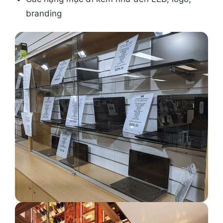
branding