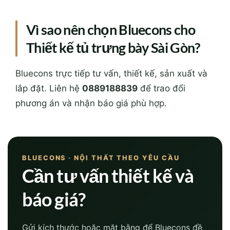
Vì sao nên chọn Bluecons cho
Thiết kế tủ trưng bày Sài Gòn?
Bluecons trực tiếp tư vấn, thiết kế, sản xuất và
lắp đặt. Liên hệ
0889188839
để trao đổi
phương án và nhận báo giá phù hợp.
BLUECONS · NỘI THẤT THEO YÊU CẦU
Cần tư vấn thiết kế và
báo giá?
Gửi kích thước hoặc mặt bằng để Bluecons đề