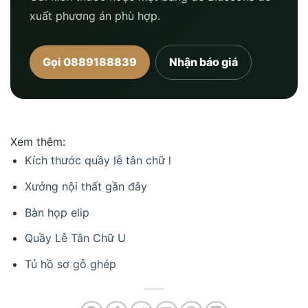
xuất phương án phù hợp.
Gọi 0889188839
Nhận báo giá
Xem thêm:
Kích thước quầy lễ tân chữ l
Xưởng nội thất gần đây
Bàn họp elip
Quầy Lễ Tân Chữ U
Tủ hồ sơ gỗ ghép