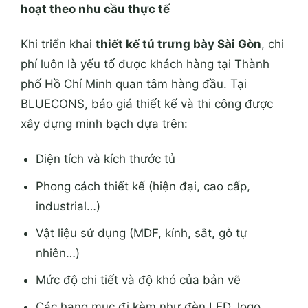
hoạt theo nhu cầu thực tế
Khi triển khai
thiết kế tủ trưng bày Sài Gòn
, chi
phí luôn là yếu tố được khách hàng tại
Thành
phố Hồ Chí Minh
quan tâm hàng đầu. Tại
BLUECONS, báo giá thiết kế và thi công được
xây dựng minh bạch dựa trên:
Diện tích và kích thước tủ
Phong cách thiết kế (hiện đại, cao cấp,
industrial…)
Vật liệu sử dụng (MDF, kính, sắt, gỗ tự
nhiên…)
Mức độ chi tiết và độ khó của bản vẽ
Các hạng mục đi kèm như đèn LED, logo,