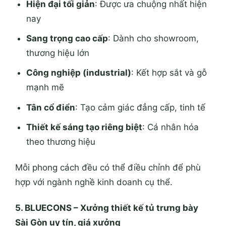
Hiện đại tối giản
: Được ưa chuộng nhất hiện
nay
Sang trọng cao cấp
: Dành cho showroom,
thương hiệu lớn
Công nghiệp (industrial)
: Kết hợp sắt và gỗ
mạnh mẽ
Tân cổ điển
: Tạo cảm giác đẳng cấp, tinh tế
Thiết kế sáng tạo riêng biệt
: Cá nhân hóa
theo thương hiệu
Mỗi phong cách đều có thể điều chỉnh để phù
hợp với ngành nghề kinh doanh cụ thể.
5. BLUECONS – Xưởng thiết kế tủ trưng bày
Sài Gòn uy tín, giá xưởng