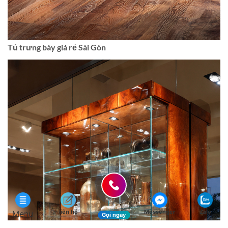
Tủ trưng bày giá rẻ Sài Gòn
liên hệ
Messenger
Zalo
Menu
Gọi ngay