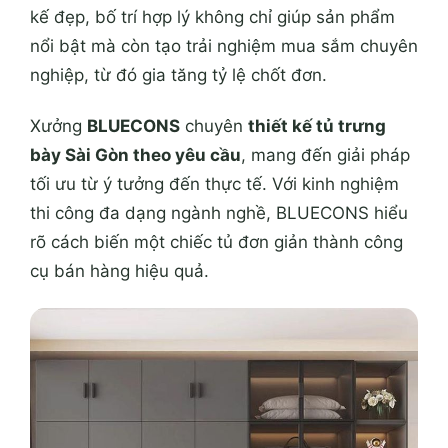
kế đẹp, bố trí hợp lý không chỉ giúp sản phẩm
nổi bật mà còn tạo trải nghiệm mua sắm chuyên
nghiệp, từ đó gia tăng tỷ lệ chốt đơn.
Xưởng
BLUECONS
chuyên
thiết kế tủ trưng
bày Sài Gòn theo yêu cầu
, mang đến giải pháp
tối ưu từ ý tưởng đến thực tế. Với kinh nghiệm
thi công đa dạng ngành nghề, BLUECONS hiểu
rõ cách biến một chiếc tủ đơn giản thành công
cụ bán hàng hiệu quả.