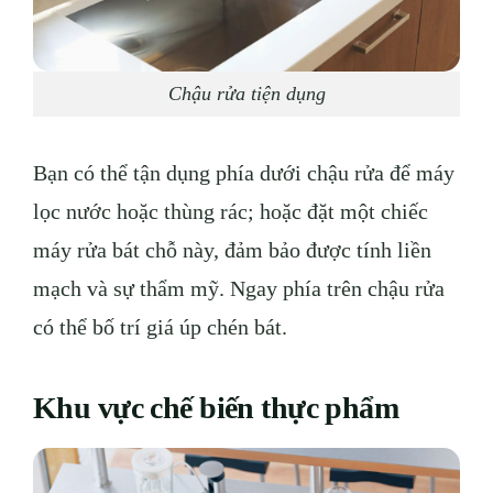
Chậu rửa tiện dụng
Bạn có thể tận dụng phía dưới chậu rửa để máy
lọc nước hoặc thùng rác; hoặc đặt một chiếc
máy rửa bát chỗ này, đảm bảo được tính liền
mạch và sự thẩm mỹ. Ngay phía trên chậu rửa
có thể bố trí giá úp chén bát.
Khu vực chế biến thực phẩm