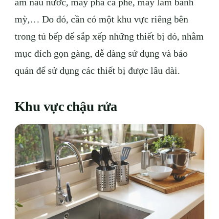
ấm nấu nước, máy pha cà phê, máy làm bánh
mỳ,… Do đó, cần có một khu vực riêng bên
trong tủ bếp để sắp xếp những thiết bị đó, nhằm
mục đích gọn gàng, dễ dàng sử dụng và bảo
quản để sử dụng các thiết bị được lâu dài.
Khu vực chậu rửa