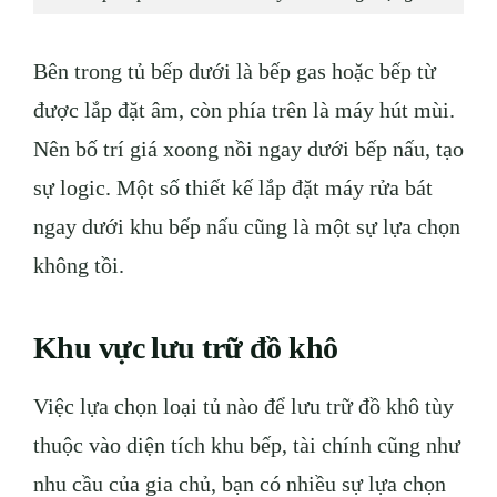
B
ên trong tủ bếp dưới là bếp gas hoặc bếp từ
được lắp đặt âm, còn phía trên là máy hút mùi.
Nên bố trí giá xoong nồi ngay dưới bếp nấu, tạo
sự logic. Một số thiết kế lắp đặt máy rửa bát
ngay dưới khu bếp nấu cũng là một sự lựa chọn
không tồi.
Khu vực lưu trữ đồ khô
Việc lựa chọn loại tủ nào để lưu trữ đồ khô tùy
thuộc vào diện tích khu bếp, tài chính cũng như
nhu cầu của gia chủ, bạn có nhiều sự lựa chọn