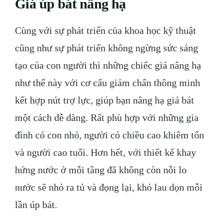
Giá úp bát nâng hạ
Cùng với sự phát triển của khoa học kỹ thuật
cũng như sự phát triển không ngừng sức sáng
tạo của con người thì những chiếc giá nâng hạ
như thế này với cơ cấu giảm chấn thông minh
kết hợp nút trợ lực, giúp bạn nâng hạ giá bát
một cách dễ dàng. Rất phù hợp với những gia
đình có con nhỏ, người có chiều cao khiêm tốn
và người cao tuổi. Hơn hết, với thiết kế khay
hứng nước ở mỗi tầng đã không còn nỗi lo
nước sẽ nhỏ ra tủ và đọng lại, khó lau dọn mỗi
lần úp bát.