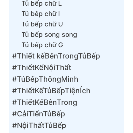
Tủ bếp chữ L
Tủ bếp chữ I
Tủ bếp chữ U
Tủ bếp song song
Tủ bếp chữ G
#Thiết kếBênTrongTủBếp
#ThiếtKếNộiThất
#TủBếpThôngMinh
#ThiếtKếTủBếpTiệnÍch
#ThiếtKếBênTrong
#CảiTiếnTủBếp
#NộiThấtTủBếp