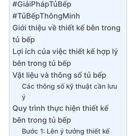
#GiảiPhápTủBếp
#TủBếpThôngMinh
Giới thiệu về thiết kế bên trong
tủ bếp
Lợi ích của việc thiết kế hợp lý
bên trong tủ bếp
Vật liệu và thông số tủ bếp
Các thông số kỹ thuật cần lưu
ý
Quy trình thực hiện thiết kế
bên trong tủ bếp
Bước 1: Lên ý tưởng thiết kế