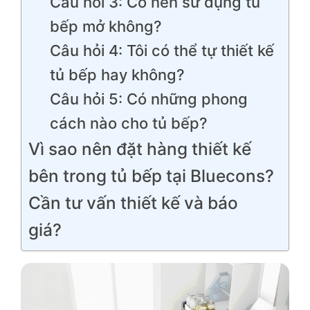
Câu hỏi 3: Có nên sử dụng tủ
bếp mở không?
Câu hỏi 4: Tôi có thể tự thiết kế
tủ bếp hay không?
Câu hỏi 5: Có những phong
cách nào cho tủ bếp?
Vì sao nên đặt hàng thiết kế
bên trong tủ bếp tại Bluecons?
Cần tư vấn thiết kế và báo
giá?