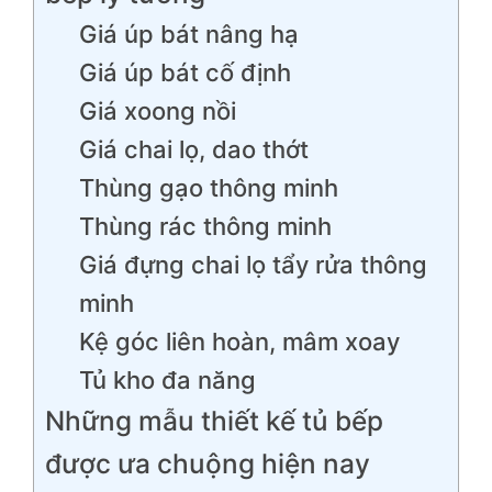
Giá úp bát nâng hạ
Giá úp bát cố định
Giá xoong nồi
Giá chai lọ, dao thớt
Thùng gạo thông minh
Thùng rác thông minh
Giá đựng chai lọ tẩy rửa thông
minh
Kệ góc liên hoàn, mâm xoay
Tủ kho đa năng
Những mẫu thiết kế tủ bếp
được ưa chuộng hiện nay