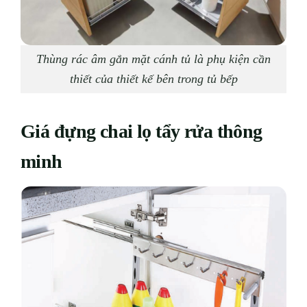
Thùng rác âm gắn mặt cánh tủ là phụ kiện cần
thiết của thiết kế bên trong tủ bếp
Giá đựng chai lọ tẩy rửa thông
minh