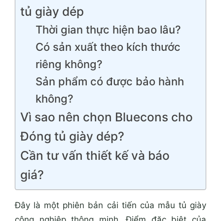
tủ giày dép
Thời gian thực hiện bao lâu?
Có sản xuất theo kích thước
riêng không?
Sản phẩm có được bảo hành
không?
Vì sao nên chọn Bluecons cho
Đóng tủ giày dép?
Cần tư vấn thiết kế và báo
giá?
Đây là một phiên bản cải tiến của mẫu tủ giày
công nghiệp thông minh. Điểm đặc biệt của