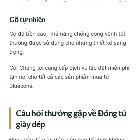
Gỗ tự nhiên
Có độ bền cao, khả năng chống cong vênh tốt,
thường được sử dụng cho những thiết kế sang
trọng.
Có! Chúng tôi cung cấp dịch vụ lắp đặt miễn phí
tận nơi cho tất cả các sản phẩm mua từ
Bluecons.
Câu hỏi thường gặp về Đóng tủ
giày dép
Đúng vậy, tủ giày dép giúp bạn tổ chức không