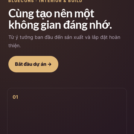
BLUECONS · INTERIOR & BUILD
Cùng tạo nên một
không gian đáng nhớ.
Từ ý tưởng ban đầu đến sản xuất và lắp đặt hoàn
thiện.
Bắt đầu dự án →
01