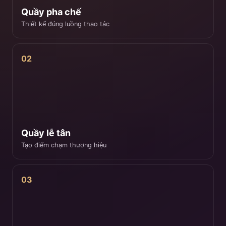
Quầy pha chế
Thiết kế đúng luồng thao tác
02
Quầy lễ tân
Tạo điểm chạm thương hiệu
03