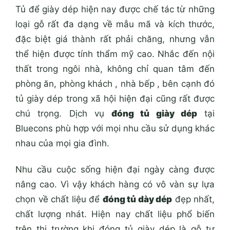
Tủ để giày dép hiện nay được chế tác từ những
loại gỗ rất đa dạng về mẫu mã và kích thước,
đặc biệt giá thành rất phải chăng, nhưng vẫn
thể hiện được tính thẩm mỹ cao. Nhắc đến nội
thất trong ngôi nhà, không chỉ quan tâm đến
phòng ăn, phòng khách , nhà bếp , bên cạnh đó
tủ giày dép trong xã hội hiện đại cũng rất được
chú trọng. Dịch vụ
đóng tủ giày dép
tại
Bluecons phù hợp với mọi nhu cầu sử dụng khác
nhau của mọi gia đình.
Nhu cầu cuộc sống hiện đại ngày càng được
nâng cao. Vì vậy khách hàng có vô vàn sự lựa
chọn về chất liệu để
đóng tủ dày dép
đẹp nhất,
chất lượng nhát. Hiện nay chất liệu phổ biến
trên thị trường khi đóng tủ giày dép là gỗ tự