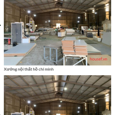
Xưởng nội thất hồ chí minh