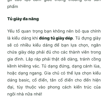
phẩm
Tủ giày đa năng
Yếu tố quan trọng bạn không nên bỏ qua chính
là kiểu dáng khi
đóng tủ giày dép
. Tủ đựng giày
sẽ có nhiều kiểu dáng để bạn lựa chọn, ngăn
chứa giày dép phải đủ cho các thành viên trong
gia đình. Lắp ráp phải thật dễ dàng, tránh cồng
kềnh khiêng vác. Tủ dạng đứng, dạng cánh lùa,
hoặc dạng ngang. Gia chủ có thể lựa chọn kiểu
dáng basic, cổ điển, tân cổ điển cho đến hiện
đại, tùy thuộc vào phong cách kiến trúc của
ngôi nhà nữa nhé!