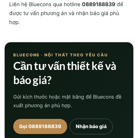
Liên hệ Bluecons qua hotline
0889188839
để
được tư vấn phương án và nhận báo giá phù
hợp.
BLUECONS · NỘI THẤT THEO YÊU CẦU
Cần tư vấn thiết kế và
báo giá?
Gửi kích thước hoặc mặt bằng để Bluecons đề
xuất phương án phù hợp.
Gọi 0889188839
Nhận báo giá