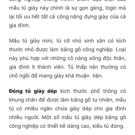
mẫu tủ giày này chính là sự gọn gàng, logic mà
lại tối ưu hết tất cả công năng đựng giày của cả
gia đình.
Mẫu tủ giày mini, tủ cỡ nhỏ xinh xắn có kích
thước nhỏ được làm bằng gỗ công nghiệp. Loại
này phù hợp với những cô nàng sống độc thân,
gia đình ít thành viên. Tủ thấp nên thường có
chỗ ngồi để mang giày khá thuận tiện.
Đóng tủ giày dép
kích thước phổ thông có
khung chân để được làm bằng gỗ tự nhiên, mẫu
tủ có nhiều ngăn chứa giày dép cho gia đình
nhiều người. Một số mẫu tủ giày dép bằng gỗ
công nghiệp có thiết kế dáng cao, kiểu tủ đứng.