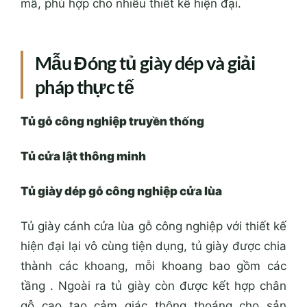
mã, phù hợp cho nhiều thiết kế hiện đại.
Mẫu Đóng tủ giày dép và giải
pháp thực tế
Tủ gỗ công nghiệp truyền thống
Tủ cửa lật thông minh
Tủ giày dép gỗ công nghiệp cửa lùa
Tủ giày cánh cửa lùa gỗ công nghiệp với thiết kế
hiện đại lại vô cùng tiện dụng, tủ giày được chia
thành các khoang, mỗi khoang bao gồm các
tầng . Ngoài ra tủ giày còn được kết hợp chân
gỗ cao tạo cảm giác thông thoáng cho sản