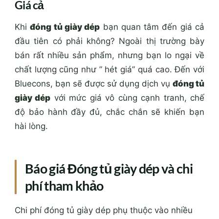
Giá cả
Khi
đóng tủ giày dép
bạn quan tâm đến giá cả
đầu tiên có phải không? Ngoài thị trường bày
bán rất nhiều sản phẩm, nhưng bạn lo ngại về
chất lượng cũng như ” hét giá” quá cao. Đến với
Bluecons, bạn sẽ được sử dụng dịch vụ
đóng tủ
giày dép
với mức giá vô cùng cạnh tranh, chế
độ bảo hành đầy đủ, chắc chắn sẽ khiến bạn
hài lòng.
Báo giá Đóng tủ giày dép và chi
phí tham khảo
Chi phí đóng tủ giày dép phụ thuộc vào nhiều